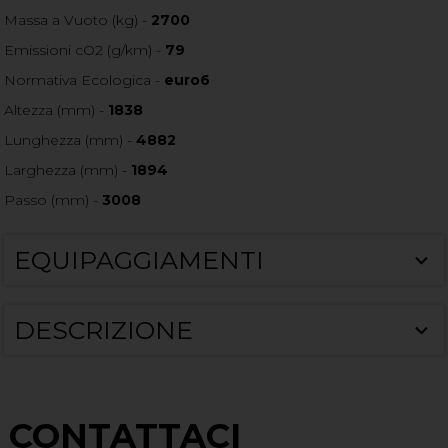
Massa a Vuoto (kg) -
2700
Emissioni cO2 (g/km) -
79
Normativa Ecologica -
euro6
Altezza (mm) -
1838
Lunghezza (mm) -
4882
Larghezza (mm) -
1894
Passo (mm) -
3008
EQUIPAGGIAMENTI
DESCRIZIONE
CONTATTACI