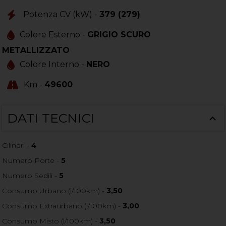
Potenza CV (kW) -
379 (279)
Colore Esterno -
GRIGIO SCURO
METALLIZZATO
Colore Interno -
NERO
Km -
49600
DATI TECNICI
Cilindri -
4
Numero Porte -
5
Numero Sedili -
5
Consumo Urbano (l/100km) -
3,50
Consumo Extraurbano (l/100km) -
3,00
Consumo Misto (l/100km) -
3,50