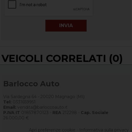
VEICOLI CORRELATI (0)
Barlocco Auto
Via Sardegna 64 - 20020 Magnago (MI)
Tel:
0331659951
Email:
vendita@barloccoauto.it
P.IVA IT
01857870123 -
REA
212298 -
Cap. Sociale
26.000,00 €
Apri preferenze cookie
-
Informativa sulla privacy