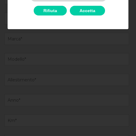
Rifiuta
Accetta