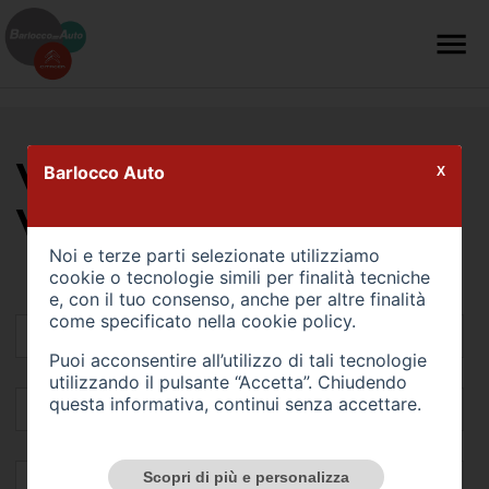
VALUTA IL TUO
Barlocco Auto
X
VEICOLO
Noi e terze parti selezionate utilizziamo
cookie o tecnologie simili per finalità tecniche
e, con il tuo consenso, anche per altre finalità
come specificato nella
cookie policy
.
Puoi acconsentire all’utilizzo di tali tecnologie
utilizzando il pulsante “Accetta”. Chiudendo
questa informativa, continui senza accettare.
Scopri di più e personalizza