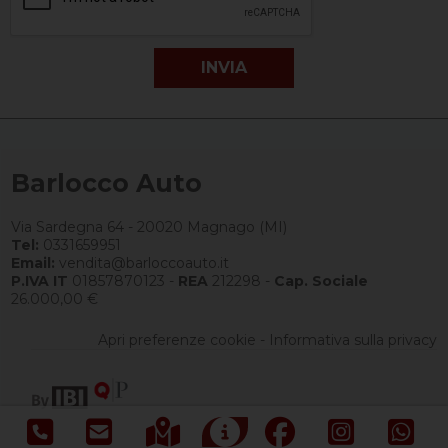
Barlocco Auto
Via Sardegna 64 - 20020 Magnago (MI)
Tel:
0331659951
Email:
vendita@barloccoauto.it
P.IVA IT
01857870123 -
REA
212298 -
Cap. Sociale
26.000,00 €
Apri preferenze cookie
-
Informativa sulla privacy