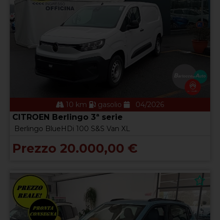
10 km
gasolio
04/2026
CITROEN Berlingo 3ª serie
Berlingo BlueHDi 100 S&S Van XL
Prezzo 20.000,00 €