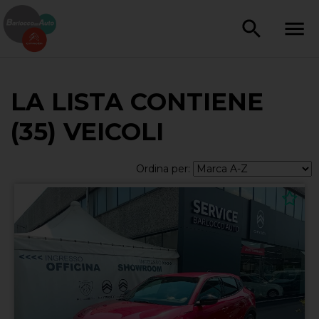
LA LISTA CONTIENE
(35) VEICOLI
Ordina per: