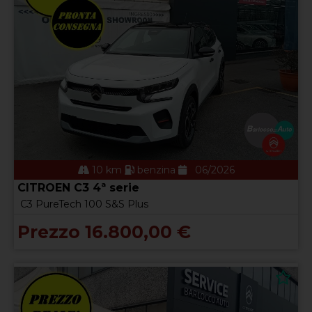
10 km
benzina
06/2026
CITROEN C3 4ª serie
C3 PureTech 100 S&S Plus
Prezzo 16.800,00 €