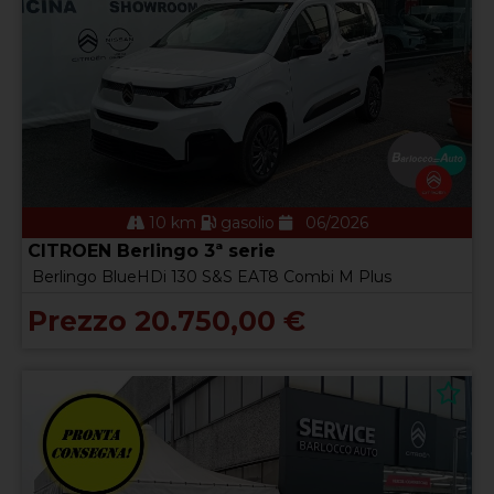
10 km
gasolio
06/2026
CITROEN Berlingo 3ª serie
Berlingo BlueHDi 130 S&S EAT8 Combi M Plus
Prezzo 20.750,00 €