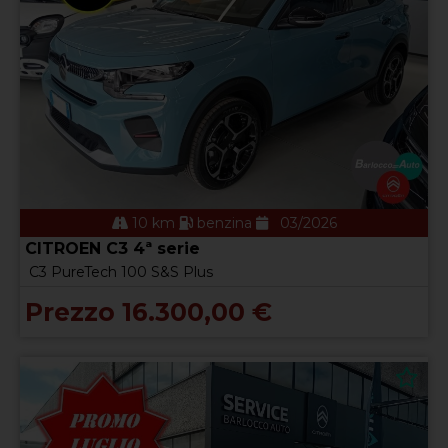
10 km
benzina
03/2026
CITROEN C3 4ª serie
C3 PureTech 100 S&S Plus
Prezzo 16.300,00 €