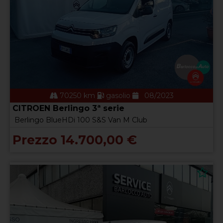
70250 km
gasolio
08/2023
CITROEN Berlingo 3ª serie
Berlingo BlueHDi 100 S&S Van M Club
Prezzo 14.700,00 €