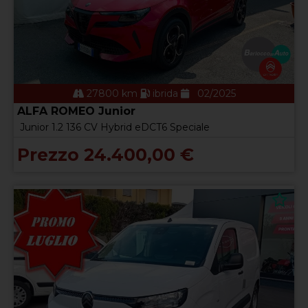
27800 km
ibrida
02/2025
ALFA ROMEO Junior
Junior 1.2 136 CV Hybrid eDCT6 Speciale
Prezzo 24.400,00 €