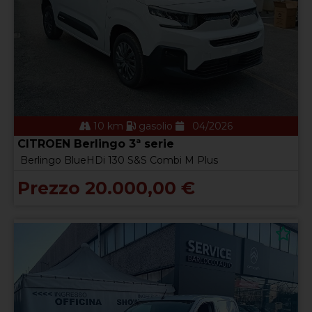
10 km
gasolio
04/2026
CITROEN Berlingo 3ª serie
Berlingo BlueHDi 130 S&S Combi M Plus
Prezzo 20.000,00 €