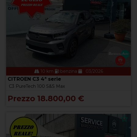
10 km
benzina
03/2026
CITROEN C3 4ª serie
C3 PureTech 100 S&S Max
Prezzo 18.800,00 €