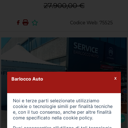
27.900,00 €
Codice Web: 75525
Barlocco Auto
X
Noi e terze parti selezionate utilizziamo
cookie o tecnologie simili per finalità tecniche
e, con il tuo consenso, anche per altre finalità
come specificato nella
cookie policy
.
Puoi acconsentire all’utilizzo di tali tecnologie