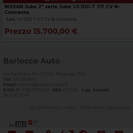
NISSAN Juke 2ª serie Juke 1.0 DIG-T 117 CV N-
Connecta
Juke 1.0 DIG-T 117 CV N-Connecta
Prezzo 15.700,00 €
Barlocco Auto
Via Sardegna 64 - 20020 Magnago (MI)
Tel:
0331659951
Email:
vendita@barloccoauto.it
P.IVA IT
01857870123 -
REA
212298 -
Cap. Sociale
26.000,00 €
Apri preferenze cookie
-
Informativa sulla privacy