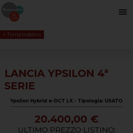
< Torna Indietro
LANCIA YPSILON 4ª
SERIE
Ypsilon Hybrid e-DCT LX - Tipologia: USATO
20.400,00 €
ULTIMO PREZZO LISTINO: