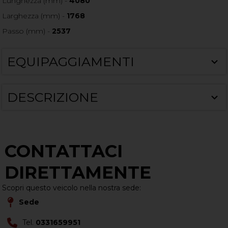
Lunghezza (mm) -
4080
Larghezza (mm) -
1768
Passo (mm) -
2537
EQUIPAGGIAMENTI
DESCRIZIONE
CONTATTACI
DIRETTAMENTE
Scopri questo veicolo nella nostra sede:
Sede
Tel.
0331659951