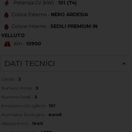
Potenza CV (kW) -
101 (74)
Colore Esterno -
NERO ARDESIA
Colore Interno -
SEDILI PREMIUM IN
VELLUTO
Km -
10900
DATI TECNICI
Cilindri -
3
Numero Porte -
5
Numero Sedili -
5
Emissioni cO2 (g/km) -
101
Normativa Ecologica -
euro6
Altezza (mm) -
1440