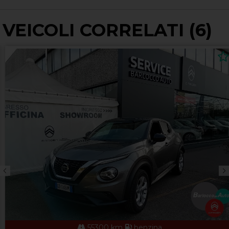
VEICOLI CORRELATI (6)
55300 km
benzina