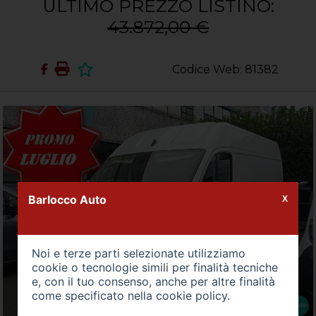
ULTIMO PREZZO LISTINO:
43.872,00 €
Codice Web: 81382
Barlocco Auto
X
Noi e terze parti selezionate utilizziamo
cookie o tecnologie simili per finalità tecniche
e, con il tuo consenso, anche per altre finalità
come specificato nella
cookie policy
.