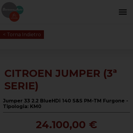
< Torna Indietro
CITROEN JUMPER (3ª
SERIE)
Jumper 33 2.2 BlueHDi 140 S&S PM-TM Furgone -
Tipologia: KM0
24.100,00 €