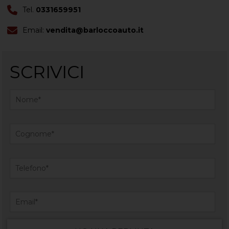
Tel.
0331659951
Email:
vendita@barloccoauto.it
SCRIVICI