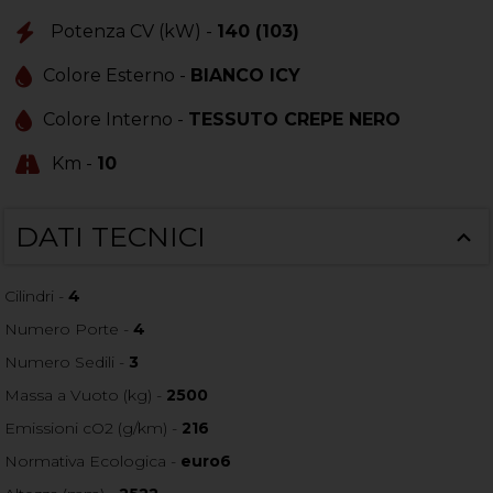
Potenza CV (kW) -
140 (103)
Colore Esterno -
BIANCO ICY
Colore Interno -
TESSUTO CREPE NERO
Km -
10
DATI TECNICI
Cilindri -
4
Numero Porte -
4
Numero Sedili -
3
Massa a Vuoto (kg) -
2500
Emissioni cO2 (g/km) -
216
Normativa Ecologica -
euro6