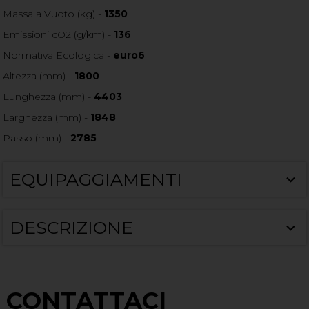
Massa a Vuoto (kg) -
1350
Emissioni cO2 (g/km) -
136
Normativa Ecologica -
euro6
Altezza (mm) -
1800
Lunghezza (mm) -
4403
Larghezza (mm) -
1848
Passo (mm) -
2785
EQUIPAGGIAMENTI
DESCRIZIONE
CONTATTACI