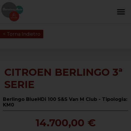
< Torna Indietro
CITROEN BERLINGO 3ª
SERIE
Berlingo BlueHDi 100 S&S Van M Club - Tipologia:
KM0
14.700,00 €