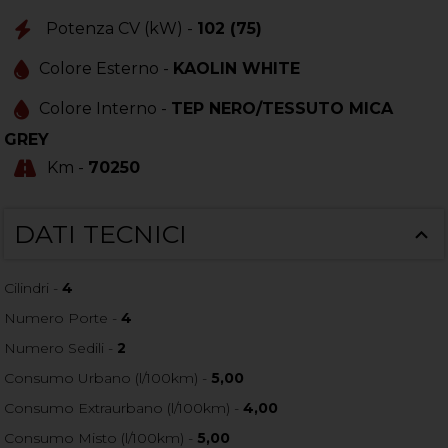
Potenza CV (kW) -
102 (75)
Colore Esterno -
KAOLIN WHITE
Colore Interno -
TEP NERO/TESSUTO MICA
GREY
Km -
70250
DATI TECNICI
Cilindri -
4
Numero Porte -
4
Numero Sedili -
2
Consumo Urbano (l/100km) -
5,00
Consumo Extraurbano (l/100km) -
4,00
Consumo Misto (l/100km) -
5,00