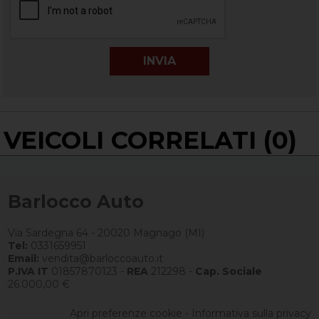
VEICOLI CORRELATI (0)
Barlocco Auto
Via Sardegna 64 - 20020 Magnago (MI)
Tel:
0331659951
Email:
vendita@barloccoauto.it
P.IVA IT
01857870123 -
REA
212298 -
Cap. Sociale
26.000,00 €
Apri preferenze cookie
-
Informativa sulla privacy