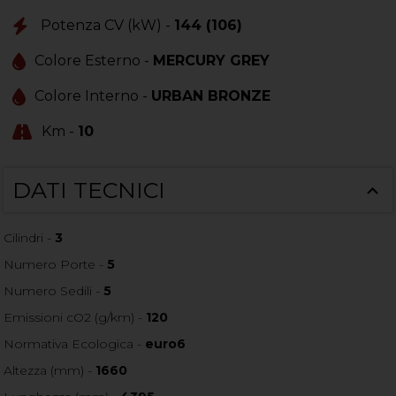
Potenza CV (kW) -
144 (106)
Colore Esterno -
MERCURY GREY
Colore Interno -
URBAN BRONZE
Km -
10
DATI TECNICI
Cilindri -
3
Numero Porte -
5
Numero Sedili -
5
Emissioni cO2 (g/km) -
120
Normativa Ecologica -
euro6
Altezza (mm) -
1660