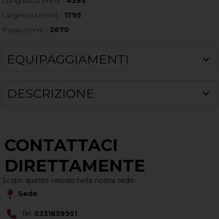
Lunghezza (mm) -
4395
Larghezza (mm) -
1795
Passo (mm) -
2670
EQUIPAGGIAMENTI
DESCRIZIONE
CONTATTACI
DIRETTAMENTE
Scopri questo veicolo nella nostra sede:
Sede
Tel.
0331659951