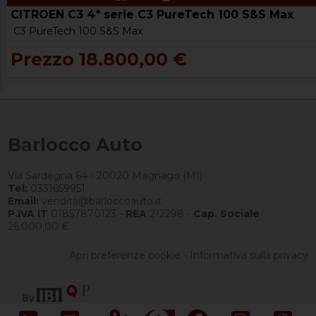
CITROEN C3 4ª serie C3 PureTech 100 S&S Max
C3 PureTech 100 S&S Max
Prezzo 18.800,00 €
Barlocco Auto
Via Sardegna 64 - 20020 Magnago (MI)
Tel:
0331659951
Email:
vendita@barloccoauto.it
P.IVA IT
01857870123 -
REA
212298 -
Cap. Sociale
26.000,00 €
Apri preferenze cookie
-
Informativa sulla privacy