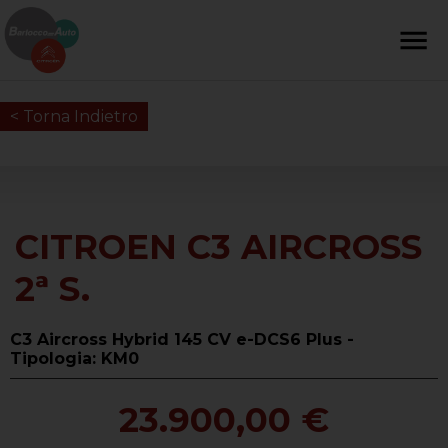
< Torna Indietro
CITROEN C3 AIRCROSS
2ª S.
C3 Aircross Hybrid 145 CV e-DCS6 Plus -
Tipologia: KM0
23.900,00 €