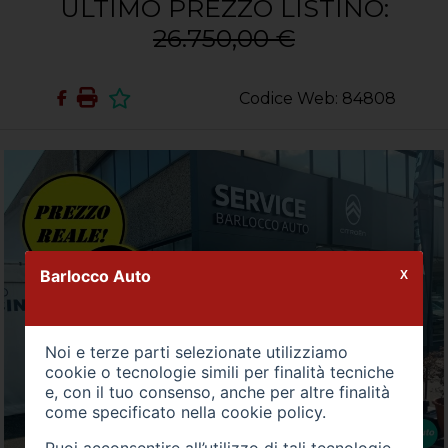
ULTIMO PREZZO LISTINO:
26.750,00 €
Codice Web: 84808
Barlocco Auto
X
Noi e terze parti selezionate utilizziamo
cookie o tecnologie simili per finalità tecniche
e, con il tuo consenso, anche per altre finalità
come specificato nella
cookie policy
.
Puoi acconsentire all’utilizzo di tali tecnologie