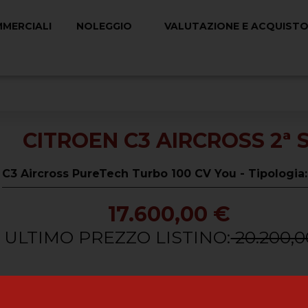
MMERCIALI
NOLEGGIO
VALUTAZIONE E ACQUISTO
CITROEN C3 AIRCROSS 2ª S
C3 Aircross PureTech Turbo 100 CV You - Tipologia
17.600,00 €
ULTIMO PREZZO LISTINO:
20.200,0