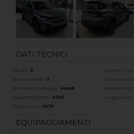
DATI TECNICI
Cilindri -
3
Numero Port
Numero Sedili -
5
Emissioni cO2
Normativa Ecologica -
euro6
Altezza (mm) 
Lunghezza (mm) -
4395
Larghezza (m
Passo (mm) -
2670
EQUIPAGGIAMENTI