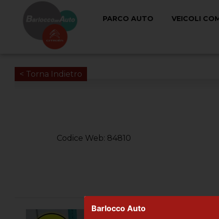
PARCO AUTO
VEICOLI CO
< Torna Indietro
Codice Web: 84810
Barlocco Auto