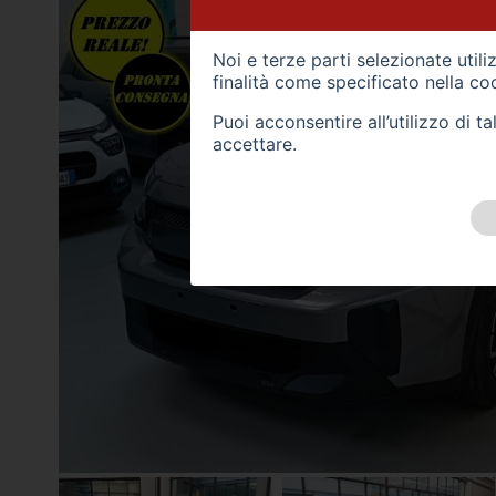
Noi e terze parti selezionate util
finalità come specificato nella
coo
Puoi acconsentire all’utilizzo di 
accettare.