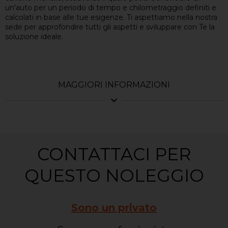
un'auto per un periodo di tempo e chilometraggio definiti e
calcolati in base alle tue esigenze. Ti aspettiamo nella nostra
sede per approfondire tutti gli aspetti e sviluppare con Te la
soluzione ideale.
MAGGIORI INFORMAZIONI
expand_more
CONTATTACI PER
QUESTO NOLEGGIO
Sono un privato