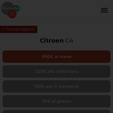
< Torna Indietro
Citroen
C4
900€ al mese
320€ alla settimana
120€ per il weekend
50€ al giorno