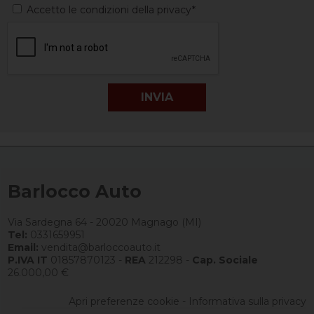
Accetto le condizioni della privacy*
Barlocco Auto
Via Sardegna 64 - 20020 Magnago (MI)
Tel:
0331659951
Email:
vendita@barloccoauto.it
P.IVA IT
01857870123 -
REA
212298 -
Cap. Sociale
26.000,00 €
Apri preferenze cookie
-
Informativa sulla privacy