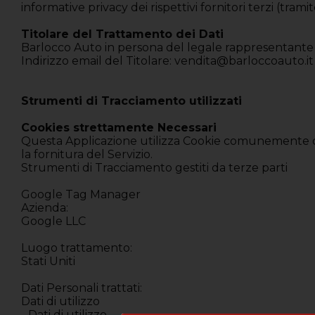
informative privacy dei rispettivi fornitori terzi (trami
Titolare del Trattamento dei Dati
Barlocco Auto in persona del legale rappresentante
Indirizzo email del Titolare: vendita@barloccoauto.it
Strumenti di Tracciamento utilizzati
Cookies strettamente Necessari
Questa Applicazione utilizza Cookie comunemente dett
la fornitura del Servizio.
Strumenti di Tracciamento gestiti da terze parti
Google Tag Manager
Azienda:
Google LLC
Luogo trattamento:
Stati Uniti
Dati Personali trattati:
Dati di utilizzo
- Dati di utilizzo