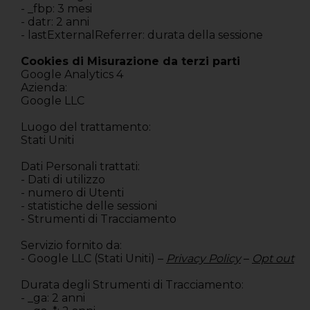
- _fbp: 3 mesi
- datr: 2 anni
- lastExternalReferrer: durata della sessione
Cookies di Misurazione da terzi parti
Google Analytics 4
Azienda:
Google LLC
Luogo del trattamento:
Stati Uniti
Dati Personali trattati:
- Dati di utilizzo
- numero di Utenti
- statistiche delle sessioni
- Strumenti di Tracciamento
Servizio fornito da:
- Google LLC (Stati Uniti) –
Privacy Policy
–
Opt out
Durata degli Strumenti di Tracciamento:
- _ga: 2 anni