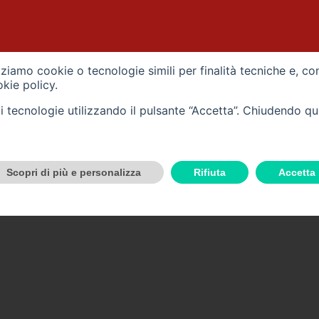
izziamo cookie o tecnologie simili per finalità tecniche e, co
kie policy
.
tali tecnologie utilizzando il pulsante “Accetta”. Chiudendo q
Scopri di più e personalizza
Rifiuta
Accetta