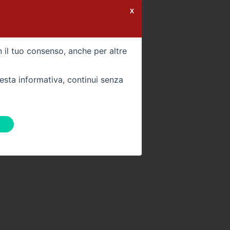
X
n il tuo consenso, anche per altre
uesta informativa, continui senza