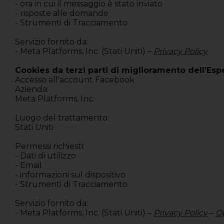
- ora in cui il messaggio è stato inviato
- risposte alle domande
- Strumenti di Tracciamento
Servizio fornito da:
- Meta Platforms, Inc. (Stati Uniti) –
Privacy Policy
Cookies da terzi parti di miglioramento dell’Es
Accesso all'account Facebook
Azienda:
Meta Platforms, Inc.
Luogo del trattamento:
Stati Uniti
Permessi richiesti:
- Dati di utilizzo
- Email
- informazioni sul dispositivo
- Strumenti di Tracciamento
Servizio fornito da:
- Meta Platforms, Inc. (Stati Uniti) –
Privacy Policy
–
O