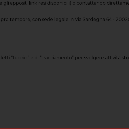
te gli appositi link resi disponibili) o contattando direttame
 pro tempore, con sede legale in Via Sardegna 64 - 2002
i “tecnici” e di “tracciamento” per svolgere attività st