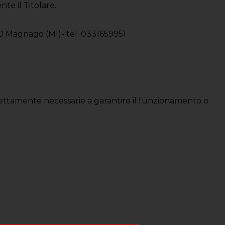
nte il Titolare.
0 Magnago (MI)- tel. 0331659951
rettamente necessarie a garantire il funzionamento o