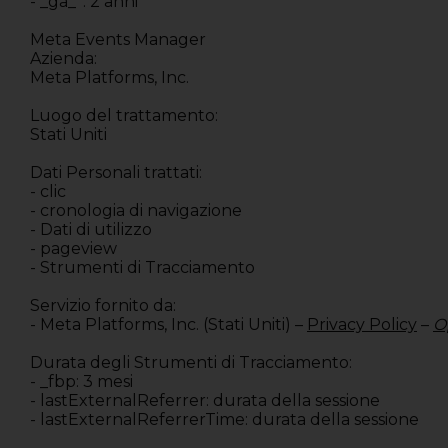
- _ga_*: 2 anni
Meta Events Manager
Azienda:
Meta Platforms, Inc.
Luogo del trattamento:
Stati Uniti
Dati Personali trattati:
- clic
- cronologia di navigazione
- Dati di utilizzo
- pageview
- Strumenti di Tracciamento
Servizio fornito da:
- Meta Platforms, Inc. (Stati Uniti) –
Privacy Policy
–
O
Durata degli Strumenti di Tracciamento:
- _fbp: 3 mesi
- lastExternalReferrer: durata della sessione
- lastExternalReferrerTime: durata della sessione