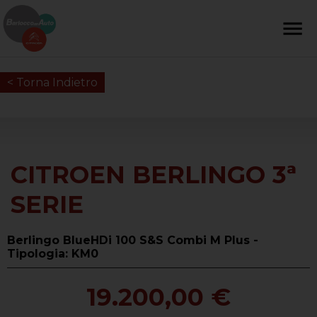
< Torna Indietro
CITROEN BERLINGO 3ª
SERIE
Berlingo BlueHDi 100 S&S Combi M Plus -
Tipologia: KM0
19.200,00 €