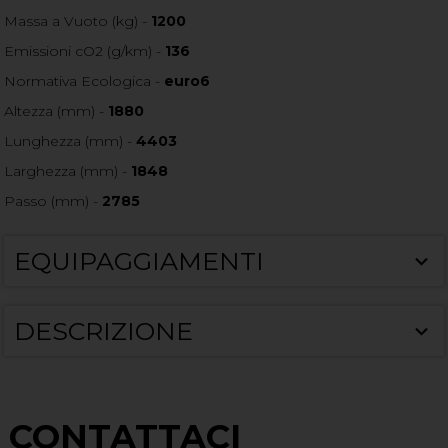
Massa a Vuoto (kg) -
1200
Emissioni cO2 (g/km) -
136
Normativa Ecologica -
euro6
Altezza (mm) -
1880
Lunghezza (mm) -
4403
Larghezza (mm) -
1848
Passo (mm) -
2785
EQUIPAGGIAMENTI
DESCRIZIONE
CONTATTACI