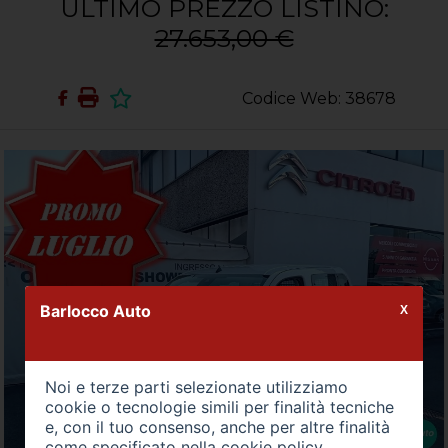
ULTIMO PREZZO LISTINO:
27.653,00 €
Codice Web: 38678
Barlocco Auto
X
Noi e terze parti selezionate utilizziamo
cookie o tecnologie simili per finalità tecniche
e, con il tuo consenso, anche per altre finalità
come specificato nella
cookie policy
.