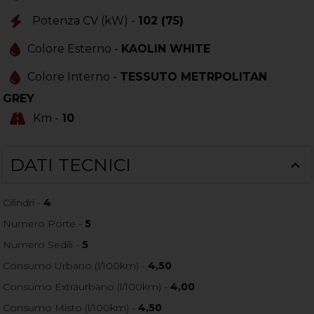
Potenza CV (kW) -
102 (75)
Colore Esterno -
KAOLIN WHITE
Colore Interno -
TESSUTO METRPOLITAN
GREY
Km -
10
DATI TECNICI
Cilindri -
4
Numero Porte -
5
Numero Sedili -
5
Consumo Urbano (l/100km) -
4,50
Consumo Extraurbano (l/100km) -
4,00
Consumo Misto (l/100km) -
4,50