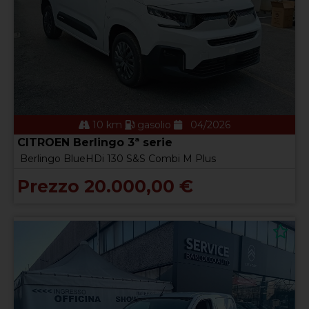
10 km
gasolio
04/2026
CITROEN Berlingo 3ª serie
Berlingo BlueHDi 130 S&S Combi M Plus
Prezzo 20.000,00 €