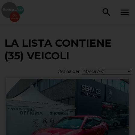
LA LISTA CONTIENE
(35) VEICOLI
Ordina per: