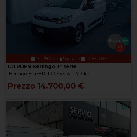
70250 km
gasolio
08/2023
CITROEN Berlingo 3ª serie
Berlingo BlueHDi 100 S&S Van M Club
Prezzo 14.700,00 €