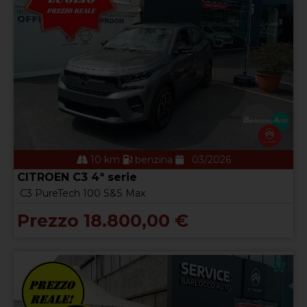
10 km
benzina
03/2026
CITROEN C3 4ª serie
C3 PureTech 100 S&S Max
Prezzo 18.800,00 €