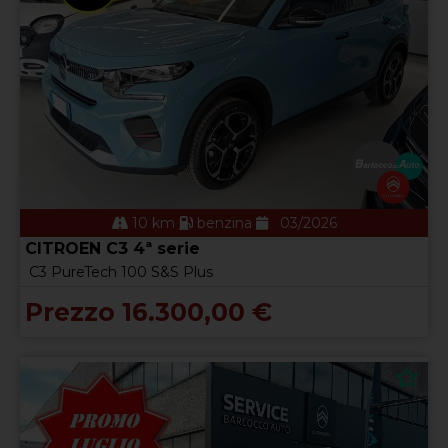
10 km
benzina
03/2026
CITROEN C3 4ª serie
C3 PureTech 100 S&S Plus
Prezzo 16.300,00 €