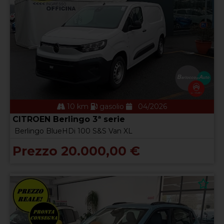
10 km
gasolio
04/2026
CITROEN Berlingo 3ª serie
Berlingo BlueHDi 100 S&S Van XL
Prezzo 20.000,00 €