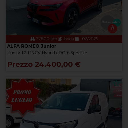
27800 km
ibrida
02/2025
ALFA ROMEO Junior
Junior 1.2 136 CV Hybrid eDCT6 Speciale
Prezzo 24.400,00 €