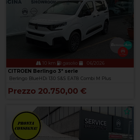
10 km
gasolio
06/2026
CITROEN Berlingo 3ª serie
Berlingo BlueHDi 130 S&S EAT8 Combi M Plus
Prezzo 20.750,00 €