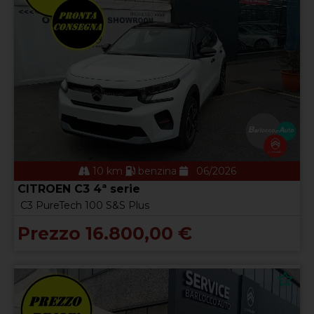
10 km
benzina
06/2026
CITROEN C3 4ª serie
C3 PureTech 100 S&S Plus
Prezzo 16.800,00 €